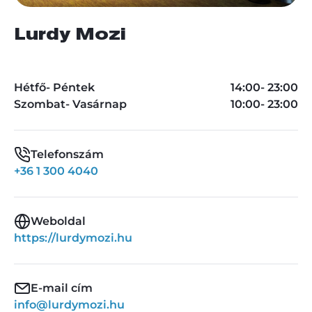
Lurdy Mozi
Hétfő- Péntek
14:00- 23:00
Szombat- Vasárnap
10:00- 23:00
Telefonszám
+36 1 300 4040
Weboldal
https://lurdymozi.hu
E-mail cím
info@lurdymozi.hu