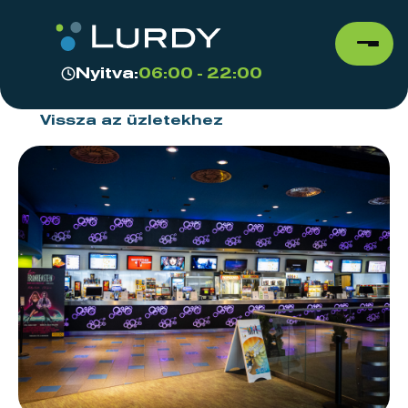
Nyitva:
06:00 - 22:00
Vissza az üzletekhez