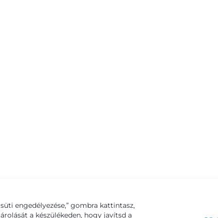
süti engedélyezése,” gombra kattintasz,
tárolását a készülékeden, hogy javítsd a