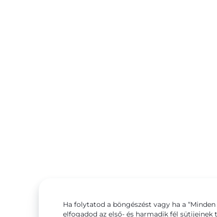
Ha folytatod a böngészést vagy ha a “Minden 
elfogadod az első- és harmadik fél sütijeinek 