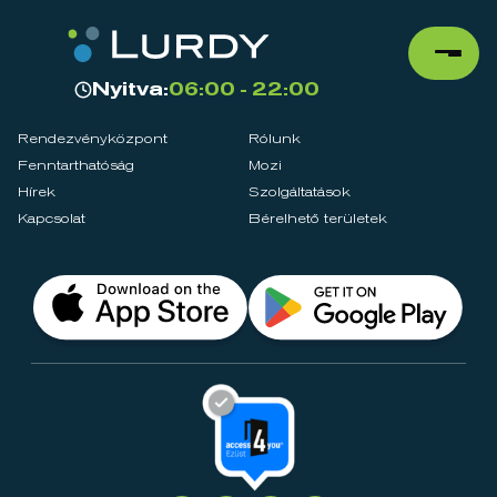
Nyitva:
06:00 - 22:00
Rendezvényközpont
Rólunk
Fenntarthatóság
Mozi
Hírek
Szolgáltatások
Kapcsolat
Bérelhető területek