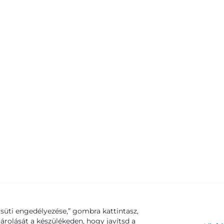
süti engedélyezése,” gombra kattintasz,
tárolását a készülékeden, hogy javítsd a