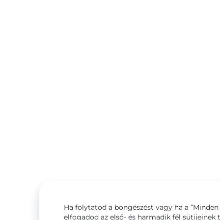
Ha folytatod a böngészést vagy ha a “Minden 
elfogadod az első- és harmadik fél sütijeinek 