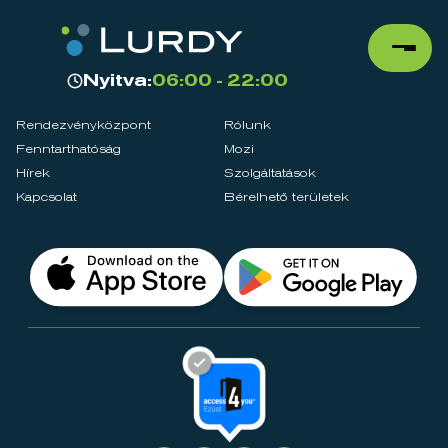
Nyitva:
06:00 - 22:00
Rendezvényközpont
Rólunk
Fenntarthatóság
Mozi
Hírek
Szolgáltatások
Kapcsolat
Bérelhető területek