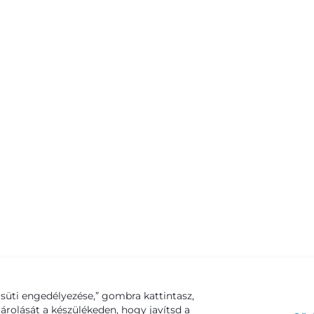
süti engedélyezése,” gombra kattintasz,
tárolását a készülékeden, hogy javítsd a