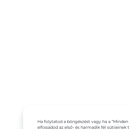
Ha folytatod a böngészést vagy ha a “Minden 
elfogadod az első- és harmadik fél sütijeinek 