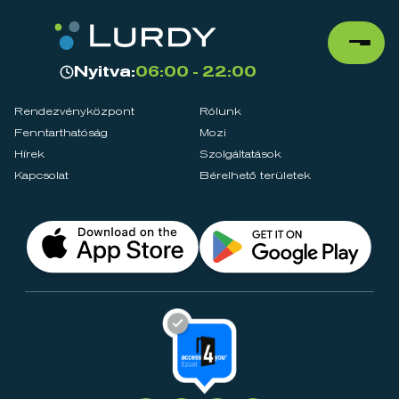
Nyitva:
06:00 - 22:00
Rendezvényközpont
Rólunk
Fenntarthatóság
Mozi
Hírek
Szolgáltatások
Kapcsolat
Bérelhető területek