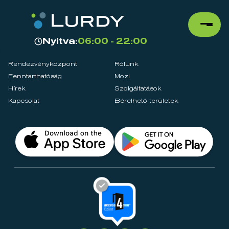
Nyitva:
06:00 - 22:00
Rendezvényközpont
Rólunk
Fenntarthatóság
Mozi
Hírek
Szolgáltatások
Kapcsolat
Bérelhető területek