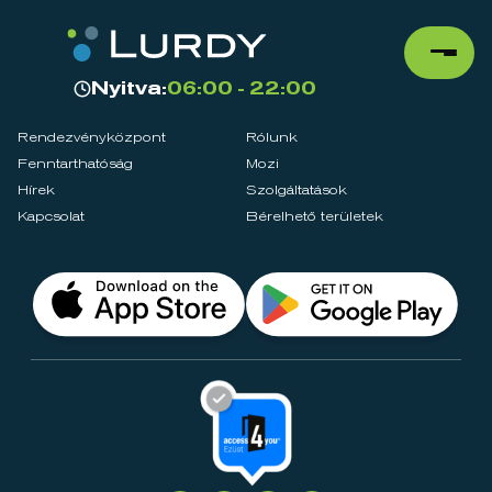
Nyitva:
06:00 - 22:00
Rendezvényközpont
Rólunk
Fenntarthatóság
Mozi
Hírek
Szolgáltatások
Kapcsolat
Bérelhető területek