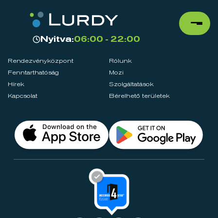
Nyitva:
06:00 - 22:00
Rendezvényközpont
Rólunk
Fenntarthatóság
Mozi
Hírek
Szolgáltatások
Kapcsolat
Bérelhető területek