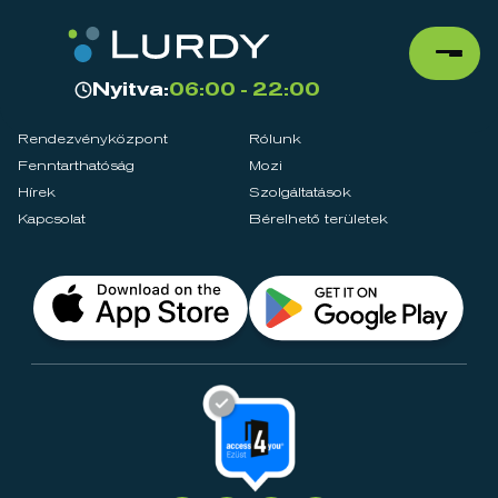
Nyitva:
06:00 - 22:00
Rendezvényközpont
Rólunk
Fenntarthatóság
Mozi
Hírek
Szolgáltatások
Kapcsolat
Bérelhető területek