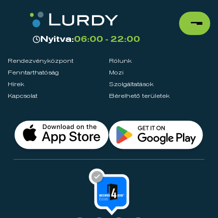
Nyitva:
06:00 - 22:00
Rendezvényközpont
Rólunk
Fenntarthatóság
Mozi
Hírek
Szolgáltatások
Kapcsolat
Bérelhető területek