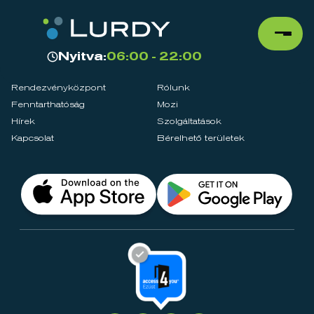
Nyitva:
06:00 - 22:00
Rendezvényközpont
Rólunk
Fenntarthatóság
Mozi
Hírek
Szolgáltatások
Kapcsolat
Bérelhető területek