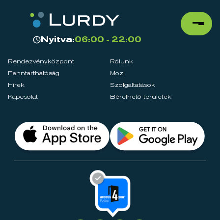
Nyitva:
06:00 - 22:00
Rendezvényközpont
Rólunk
Fenntarthatóság
Mozi
Hírek
Szolgáltatások
Kapcsolat
Bérelhető területek