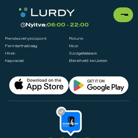
Nyitva:
06:00 - 22:00
Rendezvényközpont
Rólunk
Fenntarthatóság
Mozi
Hírek
Szolgáltatások
Kapcsolat
Bérelhető területek