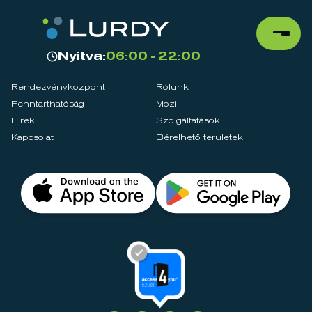
Nyitva:
06:00 - 22:00
Rendezvényközpont
Rólunk
Fenntarthatóság
Mozi
Hírek
Szolgáltatások
Kapcsolat
Bérelhető területek