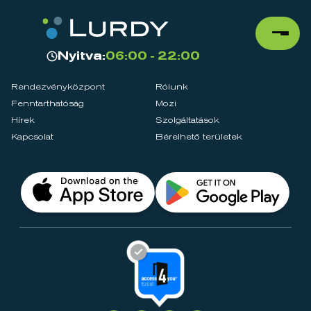
Nyitva:
06:00 - 22:00
Rendezvényközpont
Rólunk
Fenntarthatóság
Mozi
Hírek
Szolgáltatások
Kapcsolat
Bérelhető területek