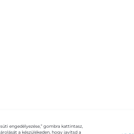
süti engedélyezése,” gombra kattintasz,
tárolását a készülékeden, hogy javítsd a