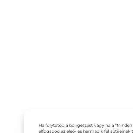
Ha folytatod a böngészést vagy ha a “Minden 
elfogadod az első- és harmadik fél sütijeinek 