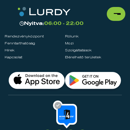
Nyitva:
06:00 - 22:00
Rendezvényközpont
Rólunk
Fenntarthatóság
Mozi
Hírek
Szolgáltatások
Kapcsolat
Bérelhető területek