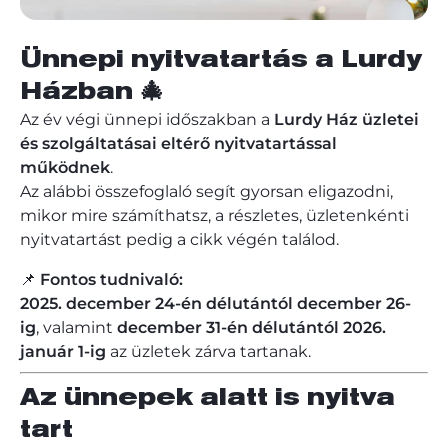
Ünnepi nyitvatartás a Lurdy
Házban 🎄
Az év végi ünnepi időszakban a
Lurdy Ház üzletei
és szolgáltatásai eltérő nyitvatartással
működnek
.
Az alábbi összefoglaló segít gyorsan eligazodni,
mikor mire számíthatsz, a részletes, üzletenkénti
nyitvatartást pedig a cikk végén találod.
📌
Fontos tudnivaló:
2025. december 24-én délutántól december 26-
ig
, valamint
december 31-én délutántól 2026.
január 1-ig
az üzletek zárva tartanak.
Az ünnepek alatt is nyitva
tart