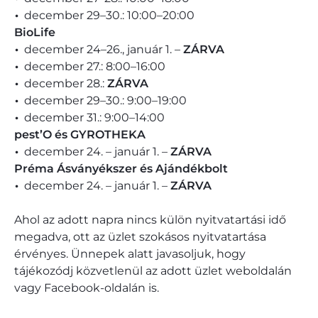
december 29–30.: 10:00–20:00
BioLife
december 24–26., január 1. –
ZÁRVA
december 27.: 8:00–16:00
december 28.:
ZÁRVA
december 29–30.: 9:00–19:00
december 31.: 9:00–14:00
pest’O és GYROTHEKA
december 24. – január 1. –
ZÁRVA
Préma Ásványékszer és Ajándékbolt
december 24. – január 1. –
ZÁRVA
Ahol az adott napra nincs külön nyitvatartási idő
megadva, ott az üzlet szokásos nyitvatartása
érvényes. Ünnepek alatt javasoljuk, hogy
tájékozódj közvetlenül az adott üzlet weboldalán
vagy Facebook-oldalán is.