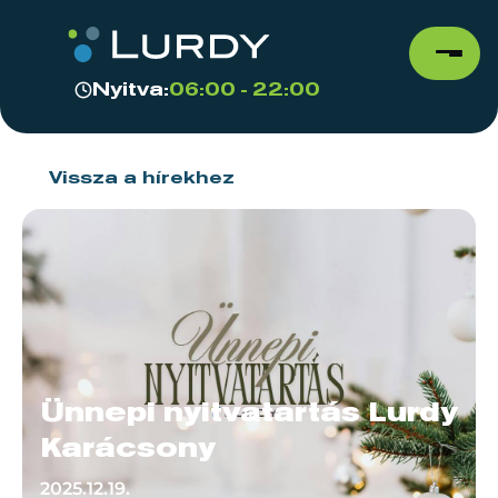
Nyitva:
06:00 - 22:00
Vissza a hírekhez
Ünnepi nyitvatartás Lurdy
Karácsony
2025.12.19.