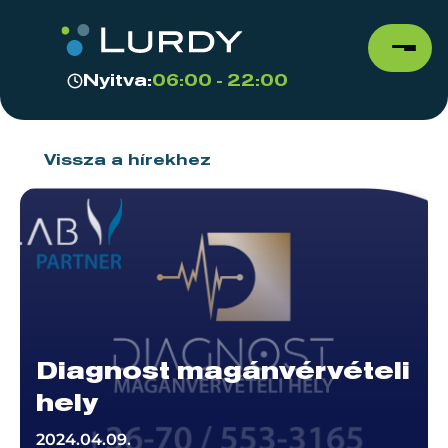
Nyitva:
06:00 - 22:00
Vissza a hírekhez
Diagnost magánvérvételi
hely
2024.04.09.