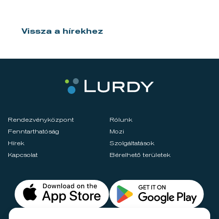
Vissza a hírekhez
Rendezvényközpont
Rólunk
Fenntarthatóság
Mozi
Hírek
Szolgáltatások
Kapcsolat
Bérelhető területek