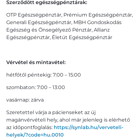
Szerződött egészségpénztárak:
OTP Egészségpénztár, Prémium Egészségpénztár,
Generali Egészségpénztár, MBH Gondoskodás
Egészség és Önsegélyező Pénztár, Allianz
Egészségpénztár, Életút Egészségpénztár
Vérvétel és mintavétel:
hétfőtől péntekig: 7:00 – 15:00
szombaton: 7:00 – 13:00
vasárnap: zárva
Szeretettel várja a pácienseket az új
magánvérvételi hely, ahol már jelenleg is elérhető
az időpontfoglalás:
https://synlab.hu/verveteli-
helyek/?code=hu.0010