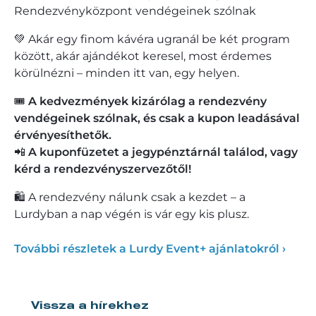
Rendezvényközpont vendégeinek szólnak
💚 Akár egy finom kávéra ugranál be két program
között, akár ajándékot keresel, most érdemes
körülnézni – minden itt van, egy helyen.
🎟️
A kedvezmények kizárólag a rendezvény
vendégeinek szólnak, és csak a kupon leadásával
érvényesíthetők.
📲
A kuponfüzetet a jegypénztárnál találod, vagy
kérd a rendezvényszervezőtől!
🛍️ A rendezvény nálunk csak a kezdet – a
Lurdyban a nap végén is vár egy kis plusz.
További részletek a Lurdy Event+ ajánlatokról ›
Vissza a hírekhez