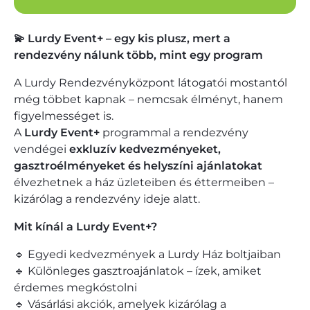
💫 Lurdy Event+ – egy kis plusz, mert a
rendezvény nálunk több, mint egy program
A Lurdy Rendezvényközpont látogatói mostantól
még többet kapnak – nemcsak élményt, hanem
figyelmességet is.
A
Lurdy Event+
programmal a rendezvény
vendégei
exkluzív kedvezményeket,
gasztroélményeket és helyszíni ajánlatokat
élvezhetnek a ház üzleteiben és éttermeiben –
kizárólag a rendezvény ideje alatt.
Mit kínál a Lurdy Event+?
🔹 Egyedi kedvezmények a Lurdy Ház boltjaiban
🔹 Különleges gasztroajánlatok – ízek, amiket
érdemes megkóstolni
🔹 Vásárlási akciók, amelyek kizárólag a