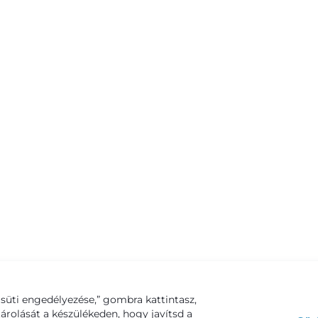
süti engedélyezése,” gombra kattintasz,
tárolását a készülékeden, hogy javítsd a