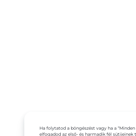
Ha folytatod a böngészést vagy ha a “Minden 
elfogadod az első- és harmadik fél sütijeinek 