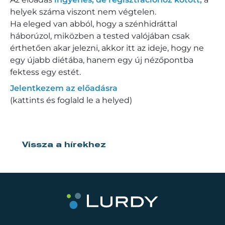
helyek száma viszont nem végtelen.
Ha eleged van abból, hogy a szénhidráttal
háborúzol, miközben a tested valójában csak
érthetően akar jelezni, akkor itt az ideje, hogy ne
egy újabb diétába, hanem egy új nézőpontba
fektess egy estét.
Jelentkezem az előadásra
(kattints és foglald le a helyed)
Vissza a hírekhez