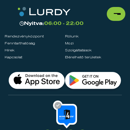
Nyitva:
06:00 - 22:00
Rendezvényközpont
Rólunk
Fenntarthatóság
Mozi
Hírek
Szolgáltatások
Kapcsolat
Bérelhető területek