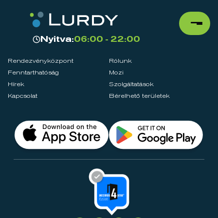
Nyitva:
06:00 - 22:00
Rendezvényközpont
Rólunk
Fenntarthatóság
Mozi
Hírek
Szolgáltatások
Kapcsolat
Bérelhető területek