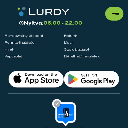
Nyitva:
06:00 - 22:00
Rendezvényközpont
Rólunk
Fenntarthatóság
Mozi
Hírek
Szolgáltatások
Kapcsolat
Bérelhető területek