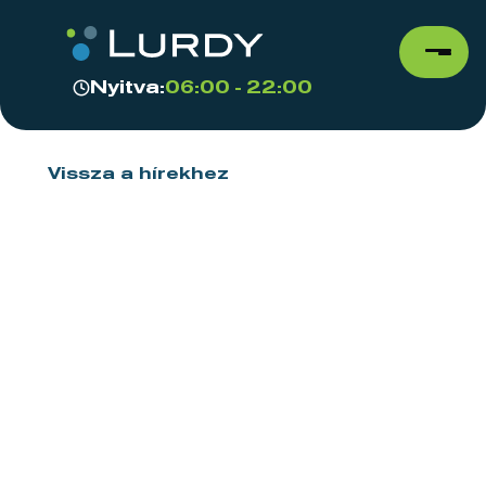
Nyitva:
06:00 - 22:00
Vissza a hírekhez
Vásárlási tippek nyárra!
2025.07.17.