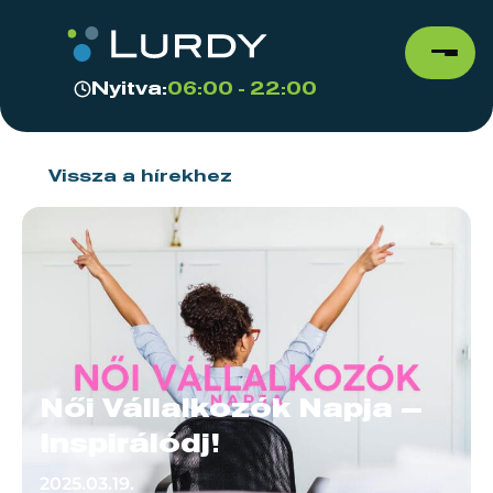
Nyitva:
06:00 - 22:00
Vissza a hírekhez
Női Vállalkozók Napja –
Inspirálódj!
2025.03.19.