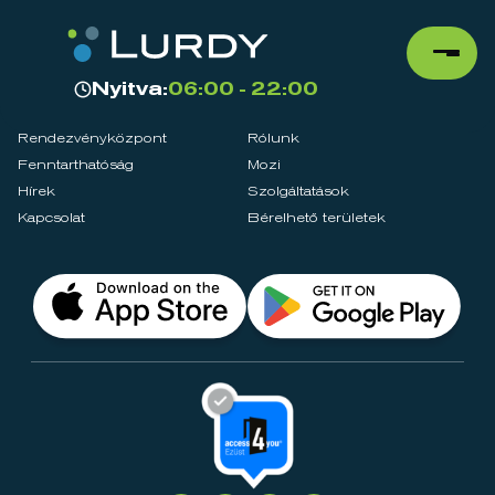
Nyitva:
06:00 - 22:00
Rendezvényközpont
Rólunk
Fenntarthatóság
Mozi
Hírek
Szolgáltatások
Kapcsolat
Bérelhető területek