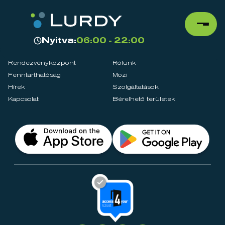
Nyitva:
06:00 - 22:00
Rendezvényközpont
Rólunk
Fenntarthatóság
Mozi
Hírek
Szolgáltatások
Kapcsolat
Bérelhető területek