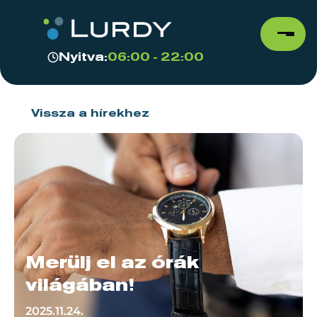
Nyitva:
06:00 - 22:00
Vissza a hírekhez
Merülj el az órák
világában!
2025.11.24.