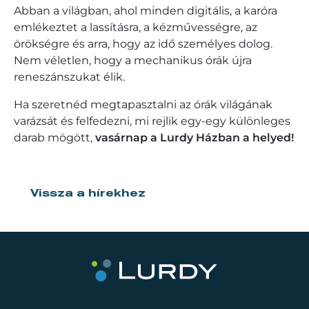
Abban a világban, ahol minden digitális, a karóra
emlékeztet a lassításra, a kézművességre, az
örökségre és arra, hogy az idő személyes dolog.
Nem véletlen, hogy a mechanikus órák újra
reneszánszukat élik.
Ha szeretnéd megtapasztalni az órák világának
varázsát és felfedezni, mi rejlik egy-egy különleges
darab mögött,
vasárnap a Lurdy Házban a helyed!
Vissza a hírekhez