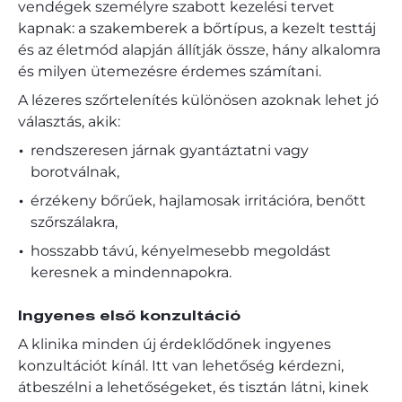
vendégek személyre szabott kezelési tervet
kapnak: a szakemberek a bőrtípus, a kezelt testtáj
és az életmód alapján állítják össze, hány alkalomra
és milyen ütemezésre érdemes számítani.
A lézeres szőrtelenítés különösen azoknak lehet jó
választás, akik:
rendszeresen járnak gyantáztatni vagy
borotválnak,
érzékeny bőrűek, hajlamosak irritációra, benőtt
szőrszálakra,
hosszabb távú, kényelmesebb megoldást
keresnek a mindennapokra.
Ingyenes első konzultáció
A klinika minden új érdeklődőnek ingyenes
konzultációt kínál. Itt van lehetőség kérdezni,
átbeszélni a lehetőségeket, és tisztán látni, kinek