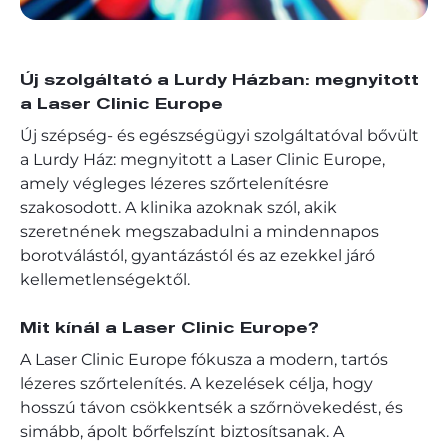
Új szolgáltató a Lurdy Házban: megnyitott
a Laser Clinic Europe
Új szépség- és egészségügyi szolgáltatóval bővült
a Lurdy Ház: megnyitott a Laser Clinic Europe,
amely végleges lézeres szőrtelenítésre
szakosodott. A klinika azoknak szól, akik
szeretnének megszabadulni a mindennapos
borotválástól, gyantázástól és az ezekkel járó
kellemetlenségektől.
Mit kínál a Laser Clinic Europe?
A Laser Clinic Europe fókusza a modern, tartós
lézeres szőrtelenítés. A kezelések célja, hogy
hosszú távon csökkentsék a szőrnövekedést, és
simább, ápolt bőrfelszínt biztosítsanak. A