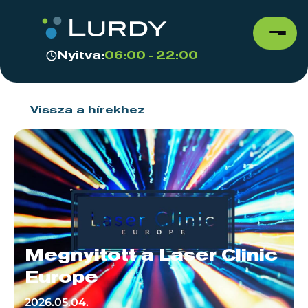
Nyitva:
06:00 - 22:00
Vissza a hírekhez
Megnyitott a Laser Clinic
Europe
2026.05.04.