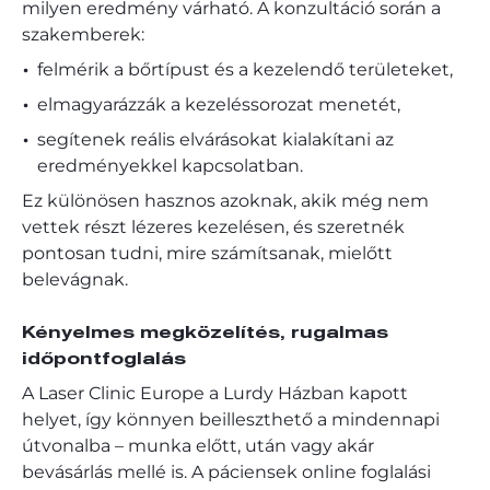
milyen eredmény várható. A konzultáció során a
szakemberek:
felmérik a bőrtípust és a kezelendő területeket,
elmagyarázzák a kezeléssorozat menetét,
segítenek reális elvárásokat kialakítani az
eredményekkel kapcsolatban.
Ez különösen hasznos azoknak, akik még nem
vettek részt lézeres kezelésen, és szeretnék
pontosan tudni, mire számítsanak, mielőtt
belevágnak.
Kényelmes megközelítés, rugalmas
időpontfoglalás
A Laser Clinic Europe a Lurdy Házban kapott
helyet, így könnyen beilleszthető a mindennapi
útvonalba – munka előtt, után vagy akár
bevásárlás mellé is. A páciensek online foglalási