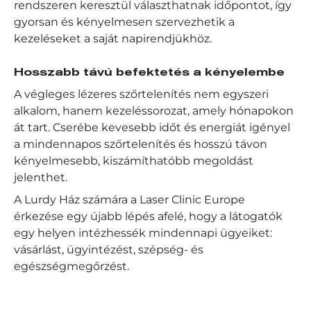
rendszeren keresztül választhatnak időpontot, így
gyorsan és kényelmesen szervezhetik a
kezeléseket a saját napirendjükhöz.
Hosszabb távú befektetés a kényelembe
A végleges lézeres szőrtelenítés nem egyszeri
alkalom, hanem kezeléssorozat, amely hónapokon
át tart. Cserébe kevesebb időt és energiát igényel
a mindennapos szőrtelenítés és hosszú távon
kényelmesebb, kiszámíthatóbb megoldást
jelenthet.
A Lurdy Ház számára a Laser Clinic Europe
érkezése egy újabb lépés afelé, hogy a látogatók
egy helyen intézhessék mindennapi ügyeiket:
vásárlást, ügyintézést, szépség- és
egészségmegőrzést.