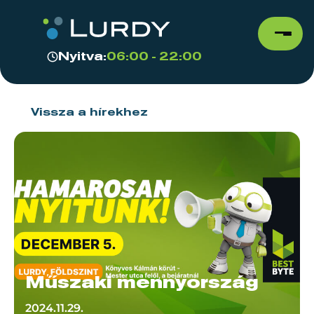
Nyitva:
06:00 - 22:00
Vissza a hírekhez
Műszaki mennyország
2024.11.29.