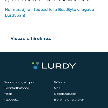
Ne maradj le – fedezd fel a BestByte világát a
Lurdyban!
Vissza a hírekhez
Rendezvényközpont
Rólunk
Fenntarthatóság
Mozi
Hírek
Szolgáltatások
Kapcsolat
Bérelhető területek