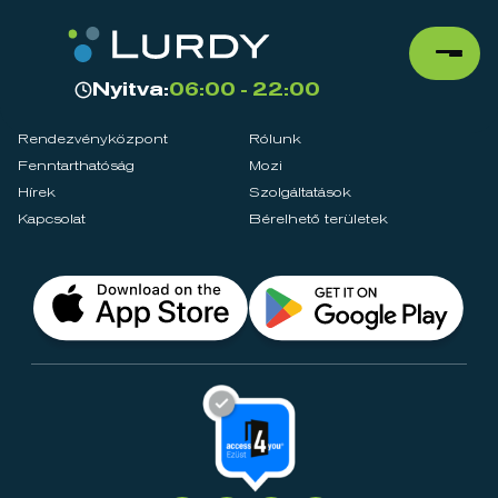
Nyitva:
06:00 - 22:00
Rendezvényközpont
Rólunk
Fenntarthatóság
Mozi
Hírek
Szolgáltatások
Kapcsolat
Bérelhető területek