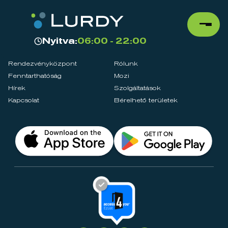
Nyitva:
06:00 - 22:00
Rendezvényközpont
Rólunk
Fenntarthatóság
Mozi
Hírek
Szolgáltatások
Kapcsolat
Bérelhető területek