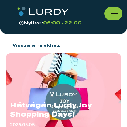
Nyitva:
06:00 - 22:00
Vissza a hírekhez
Hétvégén Lurdy Joy
Shopping Days!
2025.05.05.