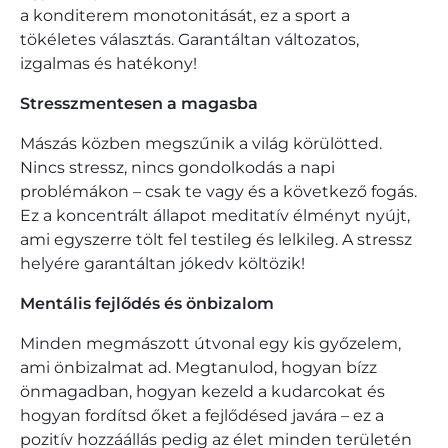
a konditerem monotonitását, ez a sport a
tökéletes választás. Garantáltan változatos,
izgalmas és hatékony!
Stresszmentesen a magasba
Mászás közben megszűnik a világ körülötted.
Nincs stressz, nincs gondolkodás a napi
problémákon – csak te vagy és a következő fogás.
Ez a koncentrált állapot meditatív élményt nyújt,
ami egyszerre tölt fel testileg és lelkileg. A stressz
helyére garantáltan jókedv költözik!
Mentális fejlődés és önbizalom
Minden megmászott útvonal egy kis győzelem,
ami önbizalmat ad. Megtanulod, hogyan bízz
önmagadban, hogyan kezeld a kudarcokat és
hogyan fordítsd őket a fejlődésed javára – ez a
pozitív hozzáállás pedig az élet minden területén