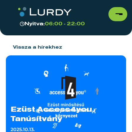
Nyitva:
06:00 - 22:00
Vissza a hírekhez
Ezüst Access4you
Tanúsítvány
2025.10.13.