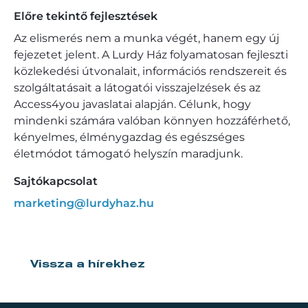
Előre tekintő fejlesztések
Az elismerés nem a munka végét, hanem egy új
fejezetet jelent. A Lurdy Ház folyamatosan fejleszti
közlekedési útvonalait, információs rendszereit és
szolgáltatásait a látogatói visszajelzések és az
Access4you javaslatai alapján. Célunk, hogy
mindenki számára valóban könnyen hozzáférhető,
kényelmes, élménygazdag és egészséges
életmódot támogató helyszín maradjunk.​
Sajtókapcsolat
marketing@lurdyhaz.hu
Vissza a hírekhez