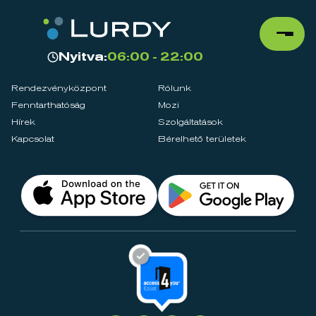
Nyitva:
06:00 - 22:00
Rendezvényközpont
Rólunk
Fenntarthatóság
Mozi
Hírek
Szolgáltatások
Kapcsolat
Bérelhető területek