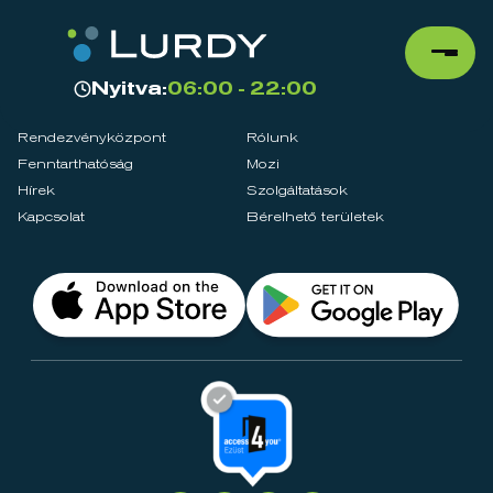
Nyitva:
06:00 - 22:00
Rendezvényközpont
Rólunk
Fenntarthatóság
Mozi
Hírek
Szolgáltatások
Kapcsolat
Bérelhető területek