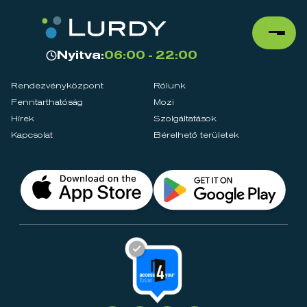
Nyitva:
06:00 - 22:00
Rendezvényközpont
Rólunk
Fenntarthatóság
Mozi
Hírek
Szolgáltatások
Kapcsolat
Bérelhető területek