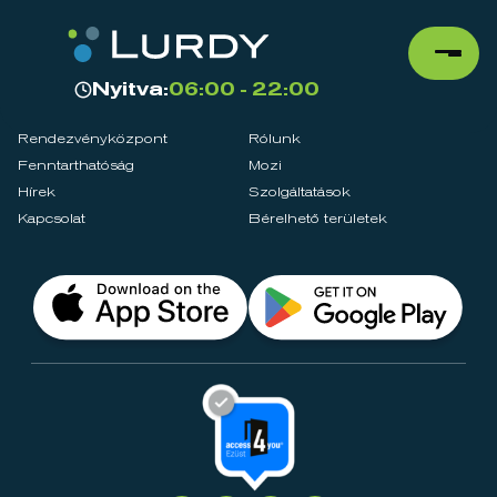
Nyitva:
06:00 - 22:00
Rendezvényközpont
Rólunk
Fenntarthatóság
Mozi
Hírek
Szolgáltatások
Kapcsolat
Bérelhető területek