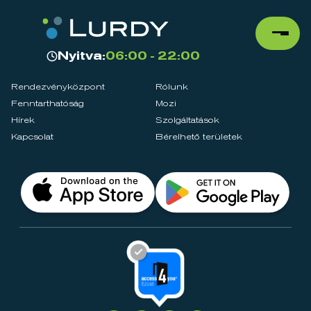
Nyitva:
06:00 - 22:00
Rendezvényközpont
Rólunk
Fenntarthatóság
Mozi
Hírek
Szolgáltatások
Kapcsolat
Bérelhető területek