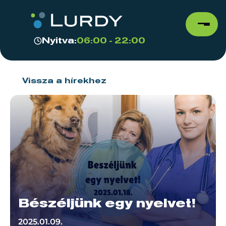
Nyitva:
06:00 - 22:00
Vissza a hírekhez
Bészéljünk egy nyelvet!
2025.01.09.