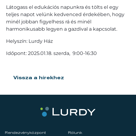
Látogass el edukációs napunkra és tölts el egy
teljes napot velünk kedvenced érdekében, hogy
minél jobban figyelhess rá és minél
harmonikusabb legyen a gazdival a kapcsolat.
Helyszín: Lurdy Ház
Időpont: 2025.01.18. szerda, 9:00-16:30
Vissza a hírekhez
Rendezvényközpont
Rólunk