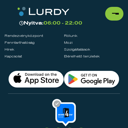
Nyitva:
06:00 - 22:00
Rendezvényközpont
Rólunk
Fenntarthatóság
Mozi
Hírek
Szolgáltatások
Kapcsolat
Bérelhető területek