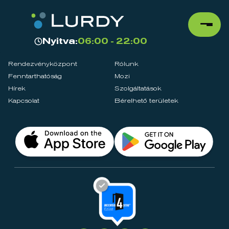
Nyitva:
06:00 - 22:00
Rendezvényközpont
Rólunk
Fenntarthatóság
Mozi
Hírek
Szolgáltatások
Kapcsolat
Bérelhető területek