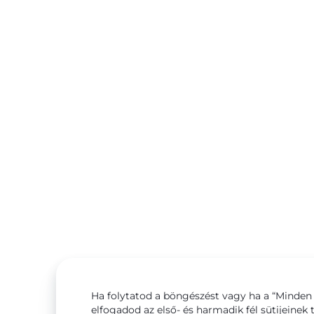
Ha folytatod a böngészést vagy ha a “Minden 
elfogadod az első- és harmadik fél sütijeinek 