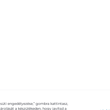
süti engedélyezése,” gombra kattintasz,
tárolását a készülékeden, hogy javítsd a