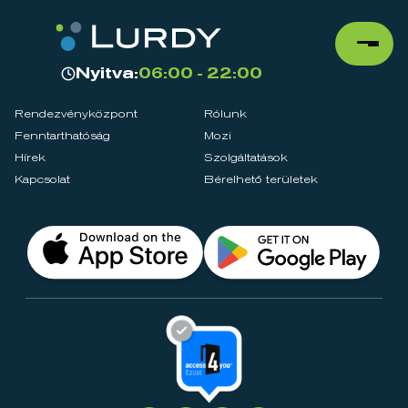
Nyitva:
06:00 - 22:00
Rendezvényközpont
Rólunk
Fenntarthatóság
Mozi
Hírek
Szolgáltatások
Kapcsolat
Bérelhető területek