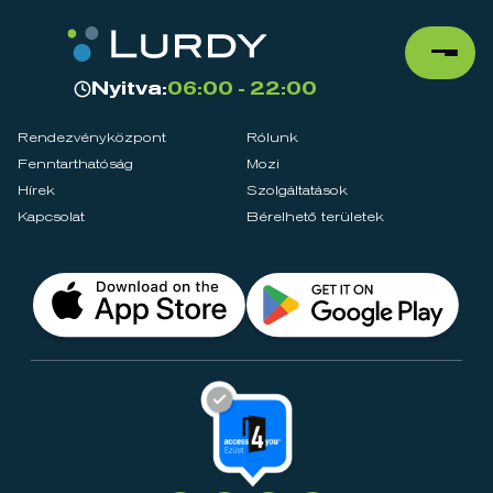
Nyitva:
06:00 - 22:00
Rendezvényközpont
Rólunk
Fenntarthatóság
Mozi
Hírek
Szolgáltatások
Kapcsolat
Bérelhető területek